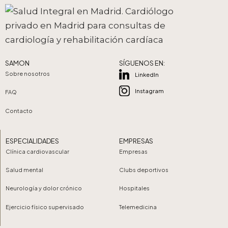
SAMON
SÍGUENOS EN:
Sobre nosotros
LinkedIn
Instagram
FAQ
Contacto
ESPECIALIDADES
EMPRESAS
Clínica cardiovascular
Empresas
Salud mental
Clubs deportivos
Neurología y dolor crónico
Hospitales
Ejercicio físico supervisado
Telemedicina