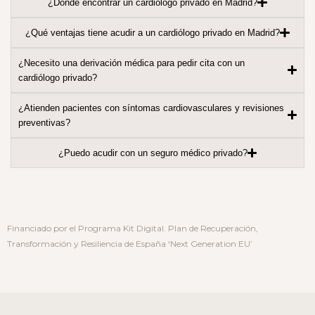
¿Dónde encontrar un cardiólogo privado en Madrid?
¿Qué ventajas tiene acudir a un cardiólogo privado en Madrid?
¿Necesito una derivación médica para pedir cita con un
cardiólogo privado?
¿Atienden pacientes con síntomas cardiovasculares y revisiones
preventivas?
¿Puedo acudir con un seguro médico privado?
Financiado por el Programa Kit Digital. Plan de Recuperación,
Transformación y Resiliencia de España ‘Next Generation EU’