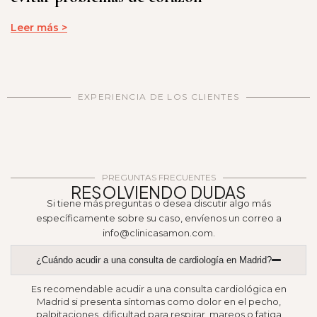
Leer más >
EXPERIENCIA DE LOS CLIENTES
PREGUNTAS FRECUENTES​
RESOLVIENDO DUDAS
Si tiene más preguntas o desea discutir algo más
específicamente sobre su caso, envíenos un correo a
info@clinicasamon.com.
¿Cuándo acudir a una consulta de cardiología en Madrid?
Es recomendable acudir a una consulta cardiológica en
Madrid si presenta síntomas como dolor en el pecho,
palpitaciones, dificultad para respirar, mareos o fatiga