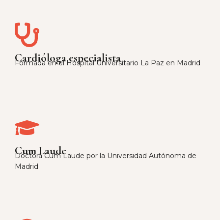
Cardióloga especialista
Formada en el Hospital Universitario La Paz en Madrid
Cum Laude
Doctora Cum Laude por la Universidad Autónoma de
Madrid