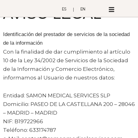
Ir
AVISO LEGAL
ES
EN
al
contenido
Identificación del prestador de servicios de la sociedad
de la información
Con la finalidad de dar cumplimiento al artículo
10 de la Ley 34/2002 de Servicios de la Sociedad
de la Información y Comercio Electrónico,
informamos al Usuario de nuestros datos:
Entidad: SAMON MEDICAL SERVICES SLP
Domicilio: PASEO DE LA CASTELLANA 200 – 28046
– MADRID – MADRID
NIF: B19722966
Teléfono: 633174787