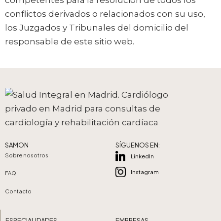
competentes para la resolución de todos los
conflictos derivados o relacionados con su uso,
los Juzgados y Tribunales del domicilio del
responsable de este sitio web.
SAMON
SÍGUENOS EN:
Sobre nosotros
LinkedIn
Instagram
FAQ
Contacto
ESPECIALIDADES
EMPRESAS