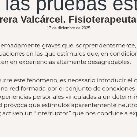
las pruebas es
rrera Valcárcel. Fisioterape
17 de diciembre de 2025
tremadamente graves que, sorprendentemente, 
uaciones en las que estímulos que, en condicio
rten en experiencias altamente desagradables.
rre este fenómeno, es necesario introducir el
na red formada por el conjunto de conexiones
periencias personales vinculadas a un determin
 red provoca que estímulos aparentemente neutr
; activen un “interruptor” que nos conduce a ex