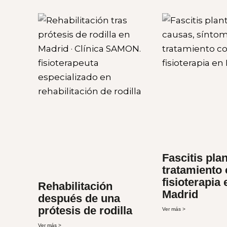
Fascitis plan
tratamiento
fisioterapia 
Rehabilitación
Madrid
después de una
prótesis de rodilla
Ver más >
Ver más >