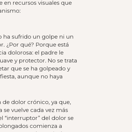
 en recursos visuales que
canismo:
o ha sufrido un golpe ni un
or. ¿Por qué? Porque está
a dolorosa: el padre le
ave y protector. No se trata
etar que se ha golpeado y
ifiesta, aunque no haya
de dolor crónico, ya que,
ma se vuelve cada vez más
el “interruptor” del dolor se
prolongados comienza a