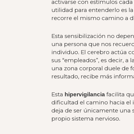
activarse con estímulos cada
utilidad para entenderlo es la
recorre el mismo camino a diar
Esta sensibilización no depe
una persona que nos recuerd
individuo. El cerebro actúa c
sus “empleados”, es decir, a l
una zona corporal duele de 
resultado, recibe más inform
Esta
facilita q
hipervigilancia
dificultad el camino hacia el
deja de ser únicamente una s
propio sistema nervioso.