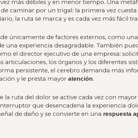
 vez más débiles y en menor tiempo. Una metáf
 de caminar por un trigal: la primera vez cuesta 
io, la ruta se marca y es cada vez más fácil tran
nde únicamente de factores externos, como una 
e una experiencia desagradable. También puede
omo el director ejecutivo de una empresa: solic
as articulaciones, los órganos y los diferentes 
forma persistente, el cerebro demanda más info
ación y le presta mayor
.
atención
ue la ruta del dolor se active cada vez con mayo
 interruptor que desencadena la experiencia dol
eñal de daño y se convierte en una
respuesta a