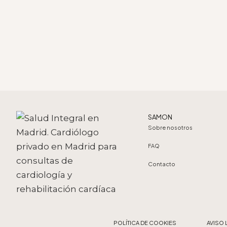
SAMON
Sobre nosotros
FAQ
Contacto
POLÍTICA DE COOKIES
AVI