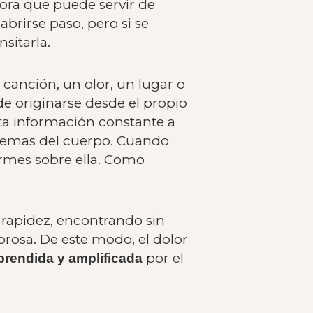
ora que puede servir de
abrirse paso, pero si se
sitarla.
canción, un olor, un lugar o
 originarse desde el propio
ita información constante a
sistemas del cuerpo. Cuando
rmes sobre ella. Como
r rapidez, encontrando sin
orosa. De este modo, el dolor
por el
prendida y amplificada