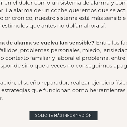
ar en el dolor como un sistema de alarma y c
. La alarma de un coche queremos que se acti
dolor crónico, nuestro sistema está más sensible
 estímulos que antes no dolían ahora sí.
Entre los f
a de alarma se vuelva tan sensible?
fallidos, problemas personales, miedo, ansieda
 contexto familiar y laboral el problema, entre 
esponde sino que a veces no conseguimos apagar
ón, el sueño reparador, realizar ejercicio físi
 estrategias que funcionan como herramientas 
r.
SOLICITE MÁS INFORMACIÓN