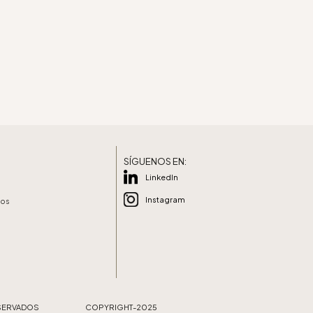
SÍGUENOS EN:
LinkedIn
Instagram
vos
SERVADOS COPYRIGHT-2025