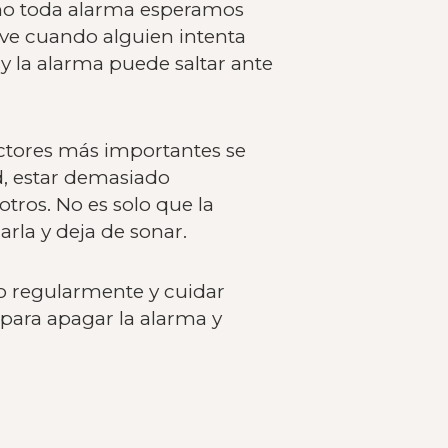
omo toda alarma esperamos
ve cuando alguien intenta
 y la alarma puede saltar ante
actores más importantes se
d, estar demasiado
otros. No es solo que la
la y deja de sonar.
co regularmente y cuidar
para apagar la alarma y