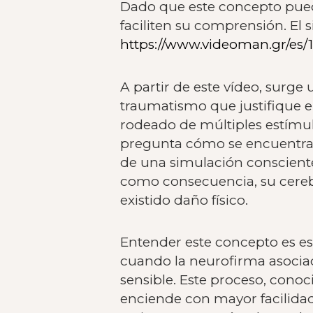
Dado que este concepto pued
faciliten su comprensión. El 
https://www.videoman.gr/es/
A partir de este vídeo, surge
traumatismo que justifique e
rodeado de múltiples estímulo
pregunta cómo se encuentra, l
de una simulación consciente
como consecuencia, su cerebr
existido daño físico.
Entender este concepto es es
cuando la neurofirma asociad
sensible. Este proceso, con
enciende con mayor facilidad