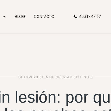
633 17 47 87
S
BLOG
CONTACTO
LA EXPERIENCIA DE NUESTROS CLIENTES
in lesión: por q