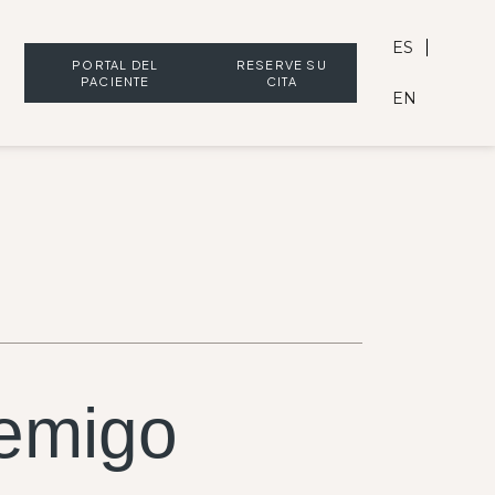
ES
PORTAL DEL
RESERVE SU
PACIENTE
CITA
EN
nemigo