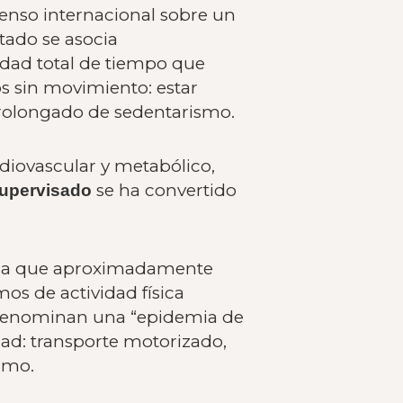
enso internacional sobre un
tado se asocia
idad total de tiempo que
s sin movimiento: estar
rolongado de sedentarismo.
rdiovascular y metabólico,
se ha convertido
 supervisado
tima que aproximadamente
os de actividad física
 denominan una “epidemia de
ad: transporte motorizado,
imo.