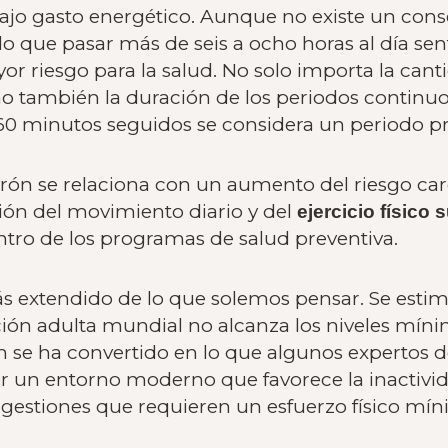
ajo gasto energético. Aunque no existe un cons
o que pasar más de seis a ocho horas al día sen
 riesgo para la salud. No solo importa la cant
 también la duración de los periodos continuo
0 minutos seguidos se considera un periodo p
patrón se relaciona con un aumento del riesgo ca
ión del movimiento diario y del
ejercicio físico
tro de los programas de salud preventiva.
ás extendido de lo que solemos pensar. Se es
ión adulta mundial no alcanza los niveles mínim
n se ha convertido en lo que algunos expertos
r un entorno moderno que favorece la inactivid
y gestiones que requieren un esfuerzo físico mín