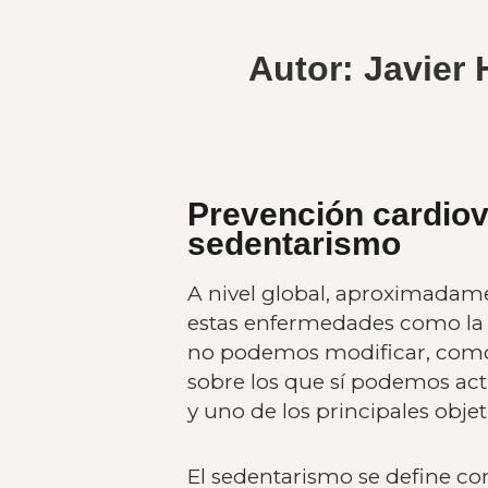
Autor: Javier 
Prevención cardiov
sedentarismo
A nivel global, aproximadamen
estas enfermedades como la p
no podemos modificar, como l
sobre los que sí podemos act
y uno de los principales objet
El sedentarismo se define co