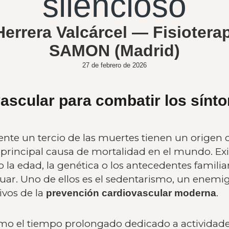
silencioso
Herrera Valcárcel — Fisioter
SAMON (Madrid)
27 de febrero de 2026
ascular para combatir los sínt
te un tercio de las muertes tienen un origen ca
rincipal causa de mortalidad en el mundo. Exis
a edad, la genética o los antecedentes familia
uar. Uno de ellos es el sedentarismo, un enemig
ivos de la
.
prevención cardiovascular moderna
mo el tiempo prolongado dedicado a actividades