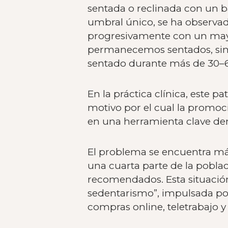
sentada o reclinada con un b
umbral único, se ha observad
progresivamente con un mayor
permanecemos sentados, sino
sentado durante más de 30–6
En la práctica clínica, este 
motivo por el cual la promoc
en una herramienta clave den
El problema se encuentra m
una cuarta parte de la poblac
recomendados. Esta situació
sedentarismo”, impulsada po
compras online, teletrabajo 