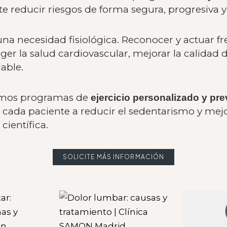
e reducir riesgos de forma segura, progresiva 
una necesidad fisiológica. Reconocer y actuar f
r la salud cardiovascular, mejorar la calidad d
able.
amos programas de
ejercicio personalizado y pr
a cada paciente a reducir el sedentarismo y me
científica.
SOLICITE MÁS INFORMACIÓN