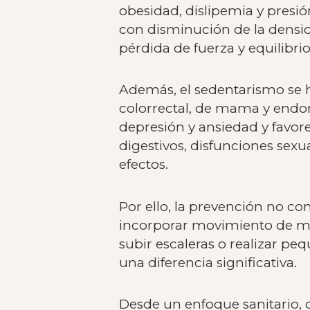
obesidad, dislipemia y presió
con disminución de la densid
pérdida de fuerza y equilibri
Además, el sedentarismo se 
colorrectal, de mama y endo
depresión y ansiedad y favor
digestivos, disfunciones sexu
efectos.
Por ello, la prevención no co
incorporar movimiento de man
subir escaleras o realizar p
una diferencia significativa.
Desde un enfoque sanitario,