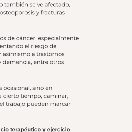
co también se ve afectado,
steoporosis y fracturas—,
pos de cáncer, especialmente
entando el riesgo de
r asimismo a trastornos
 y demencia, entre otros
 ocasional, sino en
a cierto tiempo, caminar,
n el trabajo pueden marcar
icio terapéutico y ejercicio