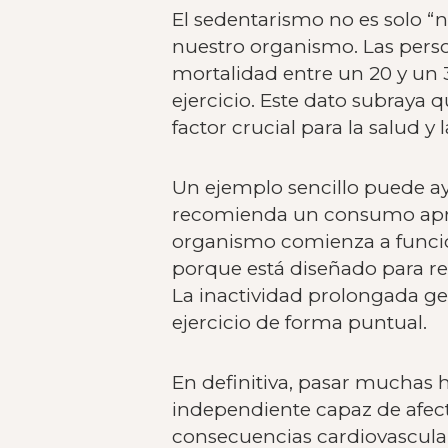
El sedentarismo no es solo “n
nuestro organismo. Las person
mortalidad entre un 20 y un
ejercicio. Este dato subraya 
factor crucial para la salud y 
Un ejemplo sencillo puede a
recomienda un consumo aprox
organismo comienza a funcio
porque está diseñado para re
La inactividad prolongada g
ejercicio de forma puntual.
En definitiva, pasar muchas 
independiente capaz de afect
consecuencias cardiovascular