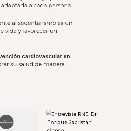
y adaptada a cada persona.
rente al sedentarismo es un
e vida y favorecer un
evención cardiovascular en
jorar su salud de manera