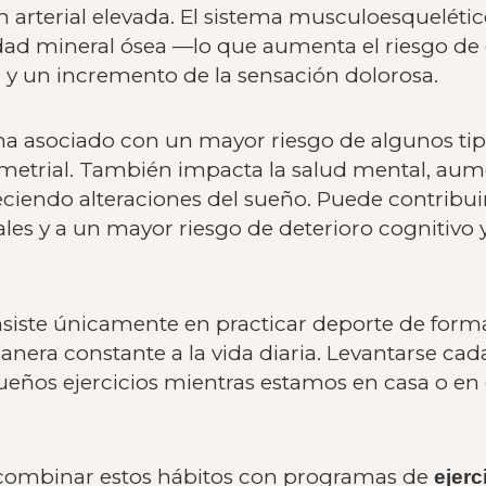
n arterial elevada. El sistema musculoesqueléti
ad mineral ósea —lo que aumenta el riesgo de o
o y un incremento de la sensación dolorosa.
ha asociado con un mayor riesgo de algunos ti
metrial. También impacta la salud mental, aum
eciendo alteraciones del sueño. Puede contribui
ales y a un mayor riesgo de deterioro cognitivo
nsiste únicamente en practicar deporte de forma
era constante a la vida diaria. Levantarse cad
equeños ejercicios mientras estamos en casa o e
 combinar estos hábitos con programas de
ejerc