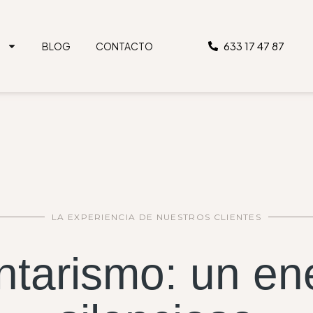
633 17 47 87
S
BLOG
CONTACTO
LA EXPERIENCIA DE NUESTROS CLIENTES
tarismo: un e