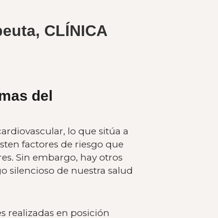
apeuta, CLÍNICA
omas del
rdiovascular, lo que sitúa a
ten factores de riesgo que
res. Sin embargo, hay otros
o silencioso de nuestra salud
 realizadas en posición