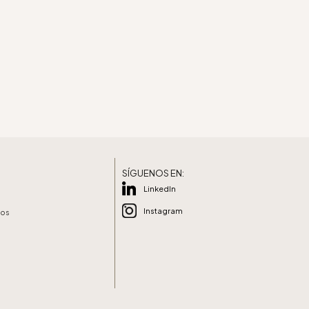
SÍGUENOS EN:
LinkedIn
Instagram
vos