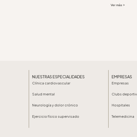
Ver más >
NUESTRAS ESPECIALIDADES
EMPRESAS
Clínica cardiovascular
Empresas
Salud mental
Clubs deporti
Neurología y dolor crónico
Hospitales
Ejercicio físico supervisado
Telemedicina