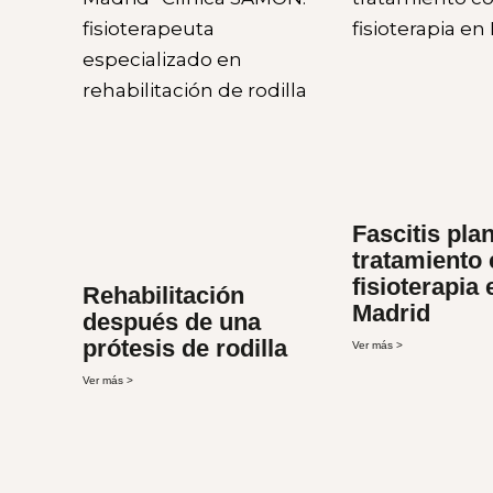
Fascitis plan
tratamiento
fisioterapia 
Rehabilitación
Madrid
después de una
prótesis de rodilla
Ver más >
Ver más >