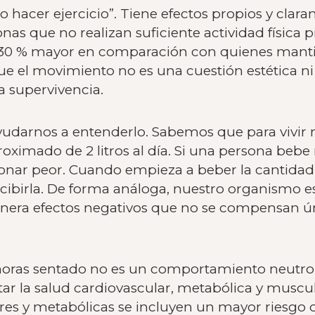
o hacer ejercicio”. Tiene efectos propios y cla
as que no realizan suficiente actividad física 
 30 % mayor en comparación con quienes mant
que el movimiento no es una cuestión estética n
la supervivencia.
yudarnos a entenderlo. Sabemos que para vivir 
imado de 2 litros al día. Si una persona bebe
nar peor. Cuando empieza a beber la cantidad
cibirla. De forma análoga, nuestro organismo e
enera efectos negativos que no se compensan ú
horas sentado no es un comportamiento neutro. 
ar la salud cardiovascular, metabólica y muscul
es y metabólicas se incluyen un mayor riesgo de