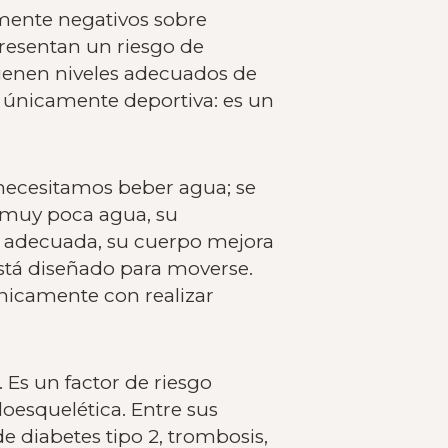
ramente negativos sobre
presentan un riesgo de
ienen niveles adecuados de
i únicamente deportiva: es un
necesitamos beber agua; se
 muy poca agua, su
 adecuada, su cuerpo mejora
stá diseñado para moverse.
nicamente con realizar
Es un factor de riesgo
oesquelética. Entre sus
 diabetes tipo 2, trombosis,