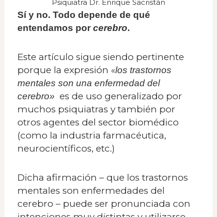
Psiquiatra Dr. Enrique Sacristán
Sí y no. Todo depende de qué
entendamos por
cerebro
.
Este artículo sigue siendo pertinente
porque la expresión «
los trastornos
mentales son una enfermedad del
es de uso generalizado por
cerebro»
muchos psiquiatras y también por
otros agentes del sector biomédico
(como la industria farmacéutica,
neurocientíficos, etc.)
Dicha afirmación – que los trastornos
mentales son enfermedades del
cerebro – puede ser pronunciada con
intenciones muy distintas y utilizarse