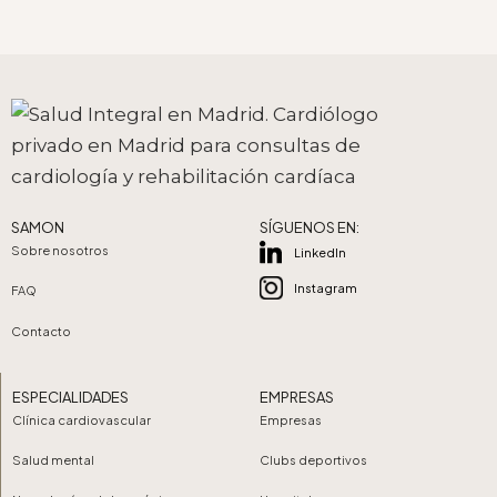
SAMON
SÍGUENOS EN:
Sobre nosotros
LinkedIn
Instagram
FAQ
Contacto
ESPECIALIDADES
EMPRESAS
Clínica cardiovascular
Empresas
Salud mental
Clubs deportivos