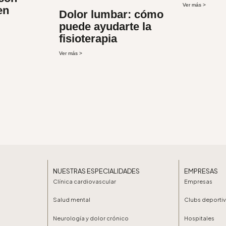
Ver más >
en
Dolor lumbar: cómo
puede ayudarte la
fisioterapia
Ver más >
NUESTRAS ESPECIALIDADES
EMPRESAS
Clínica cardiovascular
Empresas
Salud mental
Clubs deporti
Neurología y dolor crónico
Hospitales