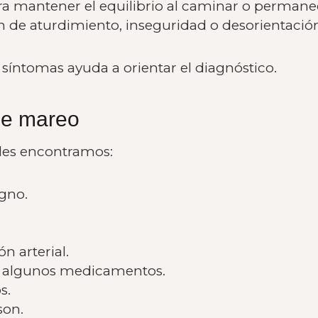
ra mantener el equilibrio al caminar o permanec
ón de aturdimiento, inseguridad o desorientació
 síntomas ayuda a orientar el diagnóstico.
de mareo
ales encontramos:
igno.
ón arterial.
e algunos medicamentos.
s.
son.