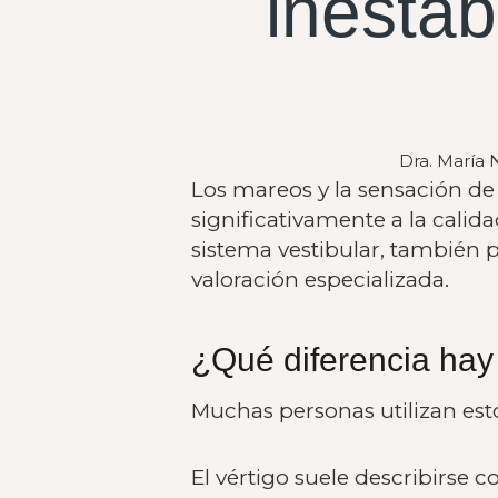
inestab
Dra. María 
Los mareos y la sensación de
significativamente a la cali
sistema vestibular, también 
valoración especializada.
¿Qué diferencia hay 
Muchas personas utilizan es
El vértigo suele describirse 