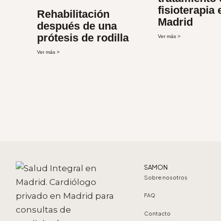
fisioterapia 
Rehabilitación
Madrid
después de una
prótesis de rodilla
Ver más >
Ver más >
SAMON
Sobre nosotros
FAQ
Contacto