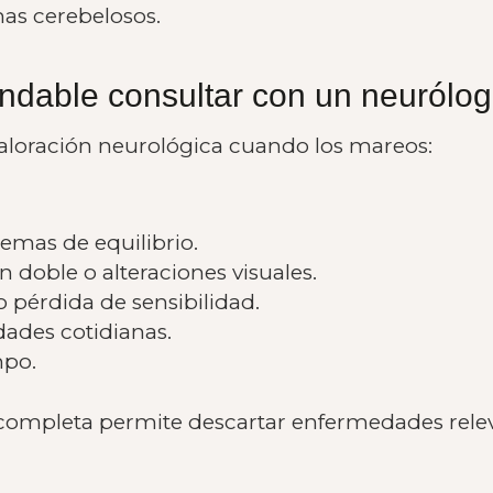
s cerebelosos.
dable consultar con un neurólo
 valoración neurológica cuando los mareos:
emas de equilibrio.
 doble o alteraciones visuales.
o pérdida de sensibilidad.
idades cotidianas.
mpo.
ompleta permite descartar enfermedades releva