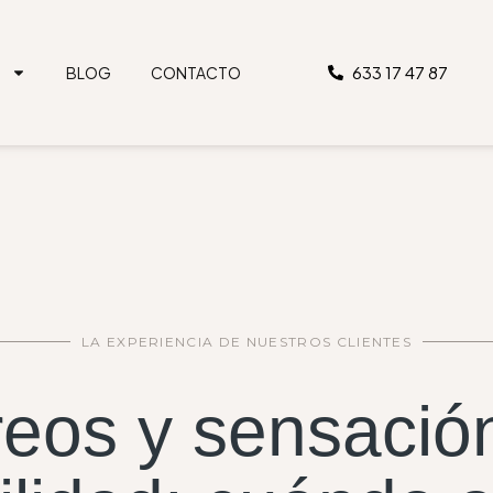
633 17 47 87
S
BLOG
CONTACTO
LA EXPERIENCIA DE NUESTROS CLIENTES
eos y sensació