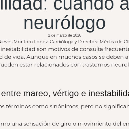
ilidad: cuándo a
neurólogo
1 de marzo de 2026
Nieves Montoro López. Cardióloga y Directora Médica de C
 inestabilidad son motivos de consulta frecuent
dad de vida. Aunque en muchos casos se deben a
pueden estar relacionados con trastornos neuro
entre mareo, vértigo e inestabili
tos términos como sinónimos, pero no signific
como una sensación de giro o movimiento del ent