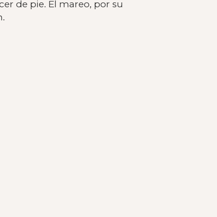
er de pie. El mareo, por su
n.