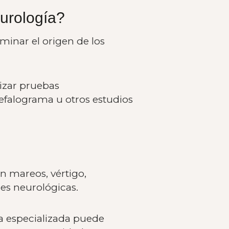
urología?
minar el origen de los
lizar pruebas
falograma u otros estudios
n mareos, vértigo,
des neurológicas.
ta especializada puede