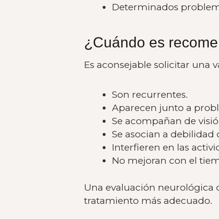
Determinados problema
¿Cuándo es recomen
Es aconsejable solicitar una
Son recurrentes.
Aparecen junto a probl
Se acompañan de visión
Se asocian a debilidad 
Interfieren en las activ
No mejoran con el tie
Una evaluación neurológica c
tratamiento más adecuado.