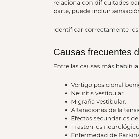
relaciona con dificultades pa
parte, puede incluir sensaci
Identificar correctamente los
Causas frecuentes 
Entre las causas más habitu
Vértigo posicional ben
Neuritis vestibular.
Migraña vestibular.
Alteraciones de la tensi
Efectos secundarios d
Trastornos neurológico
Enfermedad de Parkin