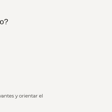
go?
ntes y orientar el