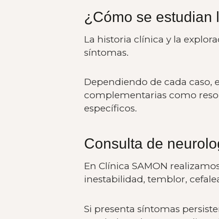
¿Cómo se estudian l
La historia clínica y la expl
síntomas.
Dependiendo de cada caso, el
complementarias como resona
específicos.
Consulta de neurolo
En Clínica SAMON realizamos 
inestabilidad, temblor, cefa
Si presenta síntomas persist