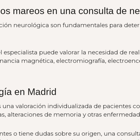
os mareos en una consulta de ne
oración neurológica son fundamentales para deter
 especialista puede valorar la necesidad de rea
ncia magnética, electromiografía, electroence
gía en Madrid
una valoración individualizada de pacientes co
leas, alteraciones de memoria y otras enfermeda
entes o tiene dudas sobre su origen, una consul