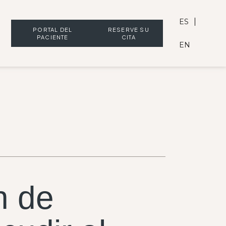
ES
PORTAL DEL
RESERVE SU
PACIENTE
CITA
EN
n de