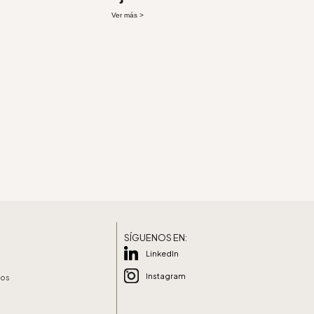
Ver más >
SÍGUENOS EN:
LinkedIn
Instagram
vos